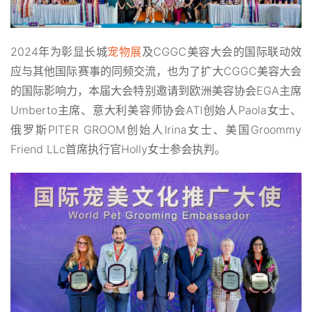
2024年为彰显长城
宠物展
及CGGC美容大会的国际联动效
应与其他国际赛事的同频交流，也为了扩大CGGC美容大会
的国际影响力，本届大会特别邀请到欧洲美容协会EGA主席
Umberto主席、意大利美容师协会ATI创始人Paola女士、
俄罗斯PITER GROOM创始人Irina女士、美国Groommy
Friend LLc首席执行官Holly女士参会执判。