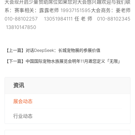
大会现开启少量赞助席位如果您对大会感兴趣欢迎与我们联
系：赛事相关：露露老师 19937151595大会商务：姜老师
010-88102257 13051984111任老师 010-88102345
13810147850
【上一篇】
对话DeepSeek：长城宠物展的参展价值
【下一篇】
中国国际宠物水族展览会明年11月邀您定义「无限」
资讯
展会动态
行业动态