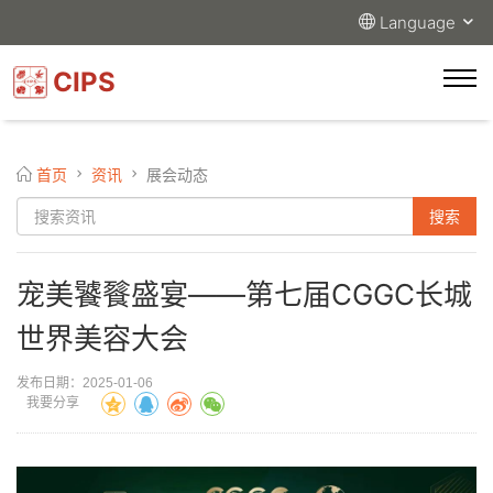
Language
CIPS
首页
资讯
展会动态
宠美饕餮盛宴——第七届CGGC长城
世界美容大会
发布日期：2025-01-06
我要分享