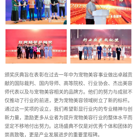
颁奖庆典旨在表彰在过去一年中为宠物美容事业做出卓越贡
献的国际裁判、国内导师、高等院校、行业协会、杰出美容
师代表以及与宠物美容相关的品牌方。他们的努力与成就不
仅推动了行业的前进，更为宠物美容领域树立了新的标杆。
通过这一奖项的设立，我们希望彰显行业内的专业精神与创
新力量，激励更多从业者为提升宠物美容行业的整体水平而
坚定不移地付出努力。这场盛典不仅是对优秀个体和团体的
崇高致敬，更是产业发展进步的重要里程碑。