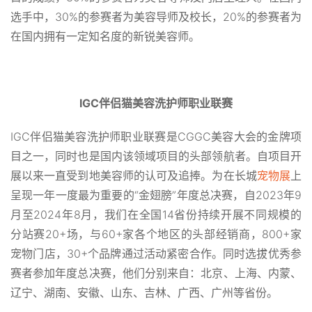
选手中，30%的参赛者为美容导师及校长，20%的参赛者为
在国内拥有一定知名度的新锐美容师。
IGC伴侣猫美容洗护师职业联赛
IGC伴侣猫美容洗护师职业联赛是CGGC美容大会的金牌项
目之一，同时也是国内该领域项目的头部领航者。自项目开
展以来一直受到地美容师的认可及追捧。为在长城
宠物展
上
呈现一年一度最为重要的“金翅膀”年度总决赛，自2023年9
月至2024年8月，我们在全国14省份持续开展不同规模的
分站赛20+场，与60+家各个地区的头部经销商，800+家
宠物门店，30+个品牌通过活动紧密合作。同时选拔优秀参
赛者参加年度总决赛，他们分别来自：北京、上海、内蒙、
辽宁、湖南、安徽、山东、吉林、广西、广州等省份。