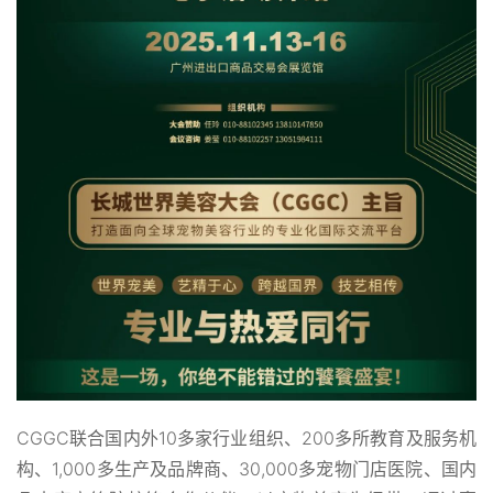
CGGC联合国内外10多家行业组织、200多所教育及服务机
构、1,000多生产及品牌商、30,000多宠物门店医院、国内