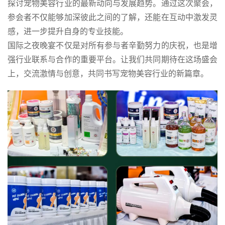
探讨宠物美容行业的最新动向与发展趋势。通过这次聚会，
参会者不仅能够加深彼此之间的了解，还能在互动中激发灵
感，进一步提升自身的专业技能。
国际之夜晚宴不仅是对所有参与者辛勤努力的庆祝，也是增
强行业联系与合作的重要平台。让我们共同期待在这场盛会
上，交流激情与创意，共同书写宠物美容行业的新篇章。