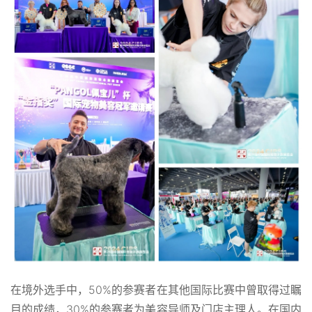
在境外选手中，50%的参赛者在其他国际比赛中曾取得过瞩
目的成绩，30%的参赛者为美容导师及门店主理人。在国内