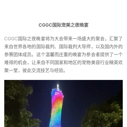
CGGC国际宠美之夜晚宴
CGGC国际之夜晚宴将为大会带来一场盛大的聚会，汇聚了
来自世界各地的国际裁判、国际裁判大导师，以及国内外的
参赛团体成员。这个温馨而庄重的晚宴为参会者提供了一个
难得的机会，让来自不同国家和地区的宠物美容行业精英欢
聚一堂，彼此交流技艺与经验。