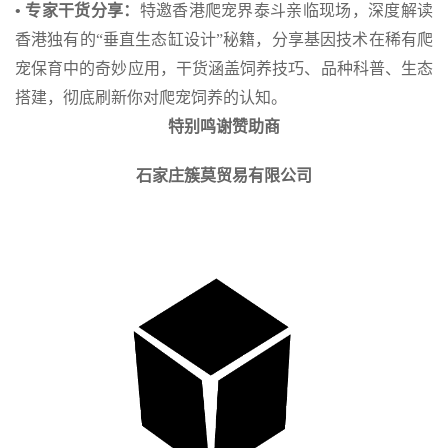
• 专家干货分享：
特邀香港爬宠界泰斗亲临现场，深度解读
香港独有的“垂直生态缸设计”秘籍，分享基因技术在稀有爬
宠保育中的奇妙应用，干货涵盖饲养技巧、品种科普、生态
搭建，彻底刷新你对爬宠饲养的认知。
特别鸣谢赞助商
石家庄簇莫贸易有限公司