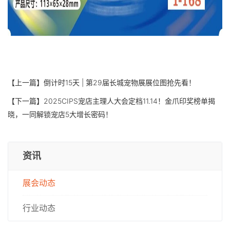
【上一篇】
倒计时15天 | 第29届长城宠物展展位图抢先看！
【下一篇】
2025CIPS宠店主理人大会定档11.14！金爪印奖榜单揭
晓，一同解锁宠店5大增长密码！
资讯
展会动态
行业动态