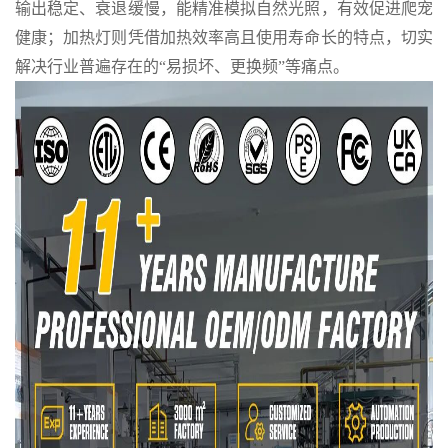
输出稳定、衰退缓慢，能精准模拟自然光照，有效促进爬宠
健康；加热灯则凭借加热效率高且使用寿命长的特点，切实
解决行业普遍存在的“易损坏、更换频”等痛点。