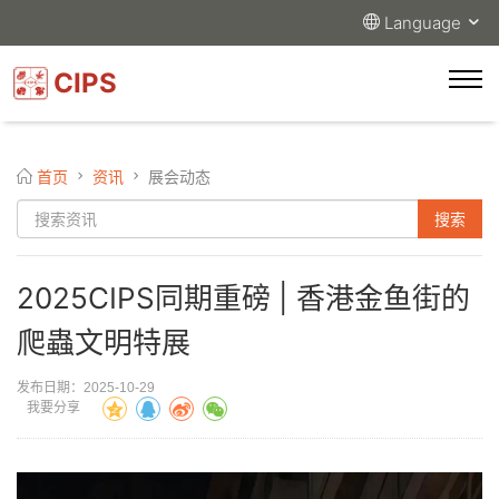
Language
CIPS
首页
资讯
展会动态
2025CIPS同期重磅 | 香港金鱼街的
爬蟲文明特展
发布日期：2025-10-29
我要分享