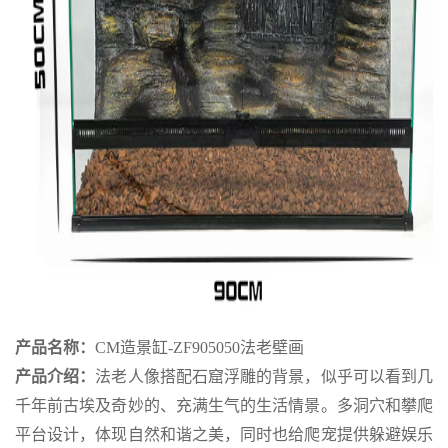
产品名称：
CM造景缸-ZF905050法老壁画
产品介绍：
法老人像搭配石窟浮雕的背景，似乎可以看到几
千年前古埃及奇妙的、充满生气的生活情景。多洞穴和攀爬
平台设计，体现自然和谐之美，同时也给爬宠提供躲避娱乐