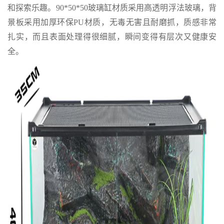
和探索乐趣。90*50*50玻璃缸材质采用高透明浮法玻璃，背
景板采用加厚环保PU材质，无毒无害且耐磨抓，质感非常
扎实，而且表面处理得很细腻，瞬间变得有层次又健康安
全。