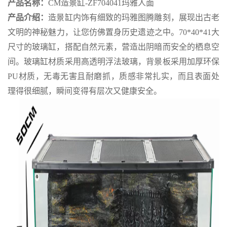
产品名称：
CM造景缸-ZF704041玛雅人面
产品介绍：
造景缸内饰有细致的玛雅图腾雕刻，展现出古老
文明的神秘魅力，让您仿佛置身历史遗迹之中。70*40*41大
尺寸的玻璃缸，搭配自然元素，营造出阴暗而安全的栖息空
间。玻璃缸材质采用高透明浮法玻璃，背景板采用加厚环保
PU材质，无毒无害且耐磨抓，质感非常扎实，而且表面处
理得很细腻，瞬间变得有层次又健康安全。