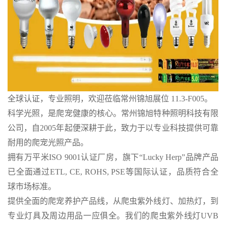
全球认证，专业照明，欢迎莅临常州锦旭展位 11.3-F005。
科学光照，是爬宠健康的核心。常州锦旭特种照明科技有限
公司，自2005年起便深耕于此，致力于以专业科技提供可靠
耐用的爬宠光照产品。
拥有万平米ISO 9001认证厂房，旗下“Lucky Herp”品牌产品
已全面通过ETL, CE, ROHS, PSE等国际认证，品质符合全
球市场标准。
提供全面的爬宠养护产品线，从爬虫紫外线灯、加热灯，到
专业灯具及周边用品一应俱全。我们的爬虫紫外线灯UVB