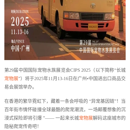
第29届中国国际宠物水族展览会CIPS 2025（以下简称“长城
宠物展
”）将于2025年11月13-16日在广州•中国进出口商品交
易会展馆举办。
在香港的繁华霓虹下，藏着一条会呼吸的 “异宠基因链”！当
百年街市情怀碰撞全球最酷的爬宠潮流，一场颠覆想象的沉
浸式探险即将引爆 ”—— 一起来长城
宠物展
解码这座城市的
隐秘爬宠传奇吧！