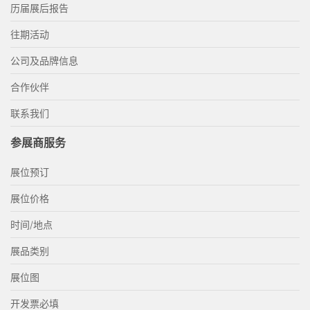
历届展后报告
往期活动
公司及品牌信息
合作伙伴
联系我们
参展商服务
展位预订
展位价格
时间/地点
展品类别
展位图
开发票必填