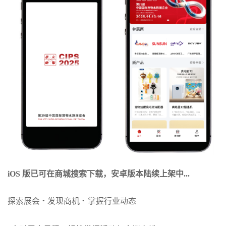
iOS 版已可在商城搜索下载，安卓版本陆续上架中...
·
·
探索展会
发现商机
掌握行业动态