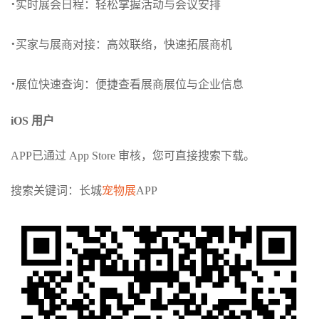
·
实时展会日程：轻松掌握活动与会议安排
·
买家与展商对接：高效联络，快速拓展商机
·
展位快速查询：便捷查看展商展位与企业信息
iOS 用户
APP已通过 App Store 审核，您可直接搜索下载。
搜索关键词：长城
宠物展
APP