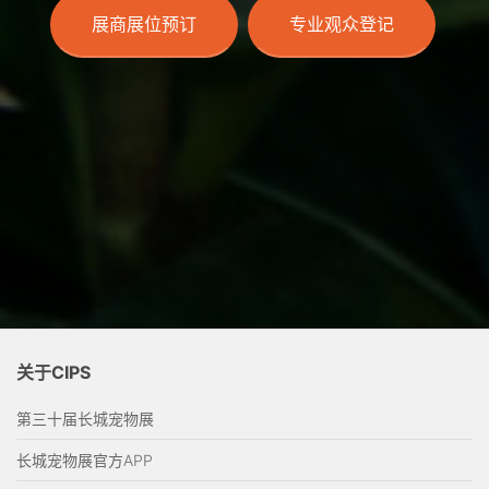
展商展位预订
专业观众登记
关于CIPS
第三十届长城宠物展
长城宠物展官方APP