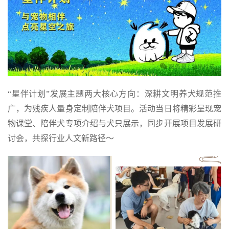
“星伴计划”发展主题两大核心方向：深耕文明养犬规范推
广，为残疾人量身定制陪伴犬项目。活动当日将精彩呈现宠
物课堂、陪伴犬专项介绍与犬只展示，同步开展项目发展研
讨会，共探行业人文新路径～