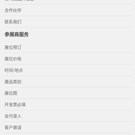
合作伙伴
联系我们
参展商服务
展位预订
展位价格
时间/地点
展品类别
展位图
开发票必填
会刊录入
客户邀请