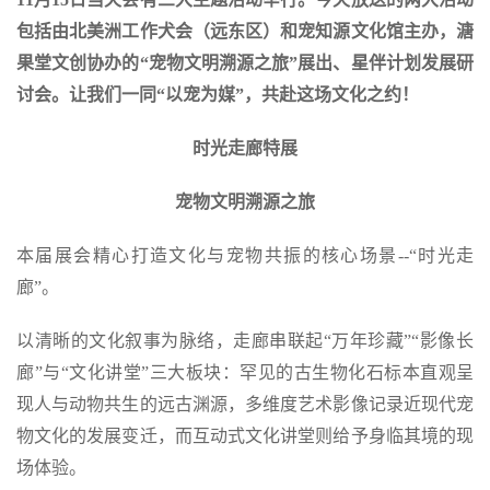
包括由北美洲工作犬会（远东区）和宠知源文化馆主办，溏
果堂文创协办的“宠物文明溯源之旅”展出、星伴计划发展研
讨会。让我们一同“以宠为媒”，共赴这场文化之约！
时光走廊特展
宠物文明溯源之旅
本届展会精心打造文化与宠物共振的核心场景--“时光走
廊”。
以清晰的文化叙事为脉络，走廊串联起“万年珍藏”“影像长
廊”与“文化讲堂”三大板块：罕见的古生物化石标本直观呈
现人与动物共生的远古渊源，多维度艺术影像记录近现代宠
物文化的发展变迁，而互动式文化讲堂则给予身临其境的现
场体验。