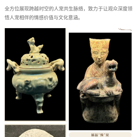
全方位展现跨越时空的人宠共生脉络，致力于让观众深度领
悟人宠相伴的情感价值与文化意涵。