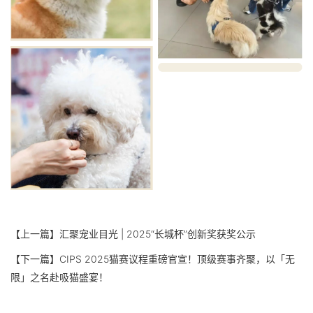
【上一篇】
汇聚宠业目光 | 2025“长城杯”创新奖获奖公示
【下一篇】
CIPS 2025猫赛议程重磅官宣！顶级赛事齐聚，以「无
限」之名赴吸猫盛宴！