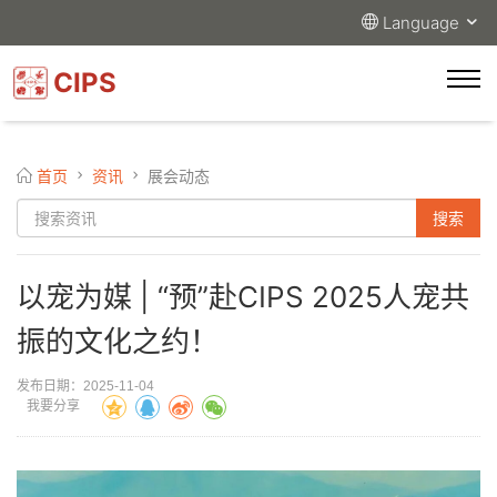
Language
CIPS
首页
资讯
展会动态
以宠为媒 | “预”赴CIPS 2025人宠共
振的文化之约！
发布日期：2025-11-04
我要分享