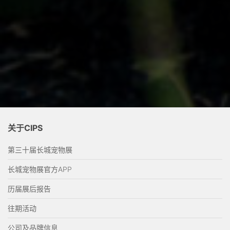
关于CIPS
第三十届长城宠物展
长城宠物展官方APP
历届展后报告
往期活动
公司及品牌信息