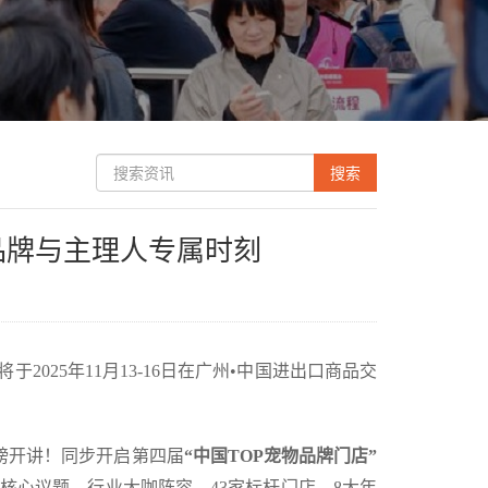
店品牌与主理人专属时刻
将于2025年11月13-16日在广州•中国进出口商品交
磅开讲！同步开启第四届
“中国TOP宠物品牌门店”
核心议题、行业大咖阵容、43家标杆门店、8大年