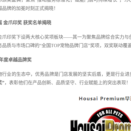
越品牌的加冕时刻正式揭晓！
届
金爪印奖 获奖名单揭晓
金爪印奖下设两大核心奖项板块——其一为聚焦品牌综合实力与创新
务品质与市场口碑的“全国TOP宠物品牌门店”奖项，双奖联动
S年度卓越品牌奖
物行业的生态中，优秀品牌是门店发展的坚实后盾，更是行业进
奖”
，表彰他们在产品创新、品质坚守、行业赋能上的突出表现！