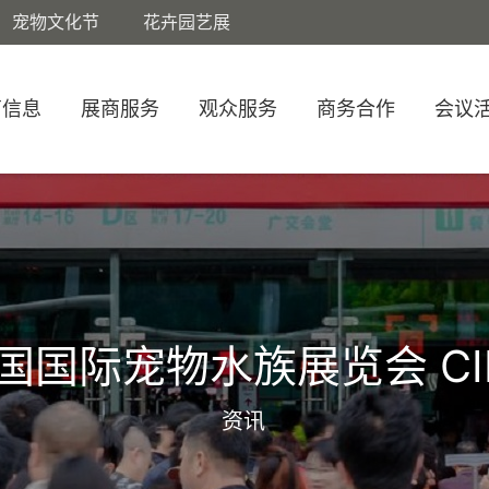
宠物文化节
花卉园艺展
商信息
展商服务
观众服务
商务合作
会议
国国际宠物水族展览会 CI
资讯