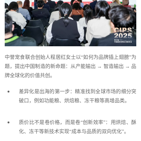
中誉宠食联合创始人程居红女士以“如何为品牌插上翅膀”为
题，提出中国制造的新命题：从产能输出 → 智造输出 → 品
牌全球化的价值共创。
差异化是出海的第一步：精准找到全球市场的细分突
破口，例如功能粮、烘焙粮、冻干粮等高增品类。
质价比不是卷价格，而是卷“创新效率”：用烘焙、酥
化、冻干等新技术实现“成本与品质的双向优化”。