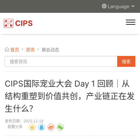
Language
CIPS
首页
资讯
展会动态
CIPS国际宠业大会 Day 1 回顾｜从
结构重塑到价值共创，产业链正在发
生什么？
发布日期：2025-11-18
我要分享