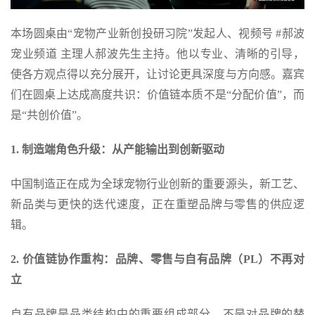
本场圆桌由“宠物产业新创投研习院”发起人、视频号 #郝波
宠业频道 主理人郝波先生主持。他以专业、清晰的引导，
使各方观点得以充分展开，让讨论更具深度与方向感。嘉宾
们在圆桌上达成高度共识：价值链本质不是“分配价值”，而
是“共创价值”。
1. 制造端角色升级：从产能输出到创新驱动
中国制造正在成为全球宠物行业创新的重要源头，新工艺、
新品类与更快的迭代速度，正在重塑品牌与零售的供应逻
辑。
2. 价值链协作重构：品牌、零售与自有品牌（PL）不再对
立
自有品牌是品类结构中的重要组成部分，不是对品牌的替