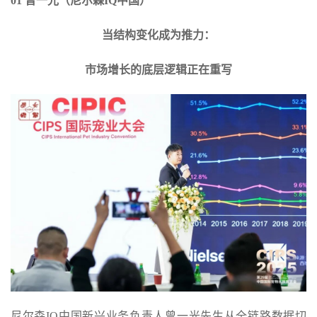
01 曾一光（尼尔森IQ中国）
当结构变化成为推力：
市场增长的底层逻辑正在重写
尼尔森IQ中国新兴业务负责人曾一光先生从全链路数据切