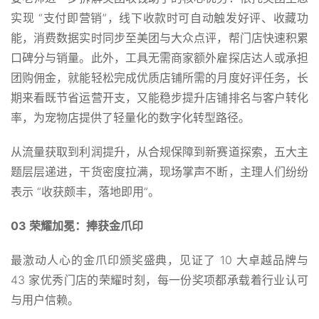
实现 “支付即营销”，线下收款时可自动触发好评、收藏功
能，消费数据实时同步至美团与大众点评，帮门店快速积累
口碑分与销量。此外，工具无需商家额外雇探店达人或承担
团购佣金，就能轻松完成优质店铺所需的月度好评任务，长
期来看既节省运营开支，又能稳步提升店铺排名与客户转化
率，为宠物店提供了轻量化的数字化转型路径。
从流量获取到利润提升，从合规保障到新赛道探索，五大主
题层层递进，干货密度拉满，现场掌声不断，主理人们纷纷
表示 “收获颇丰，落地即用”。
03 荣耀加冕：捧获金爪印
最激动人心的金爪印颁奖盛典，见证了 10 大卓越品牌与
43 家优秀门店的荣耀时刻，每一份奖项都承载着行业认可
与用户信赖。