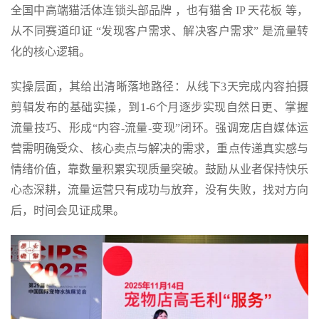
全国中高端猫活体连锁头部品牌 ，也有猫舍 IP 天花板 等，
从不同赛道印证 “发现客户需求、解决客户需求” 是流量转
化的核心逻辑。
实操层面，其给出清晰落地路径：从线下3天完成内容拍摄
剪辑发布的基础实操，到1-6个月逐步实现自然日更、掌握
流量技巧、形成“内容-流量-变现”闭环。强调宠店自媒体运
营需明确受众、核心卖点与解决的需求，重点传递真实感与
情绪价值，靠数量积累实现质量突破。鼓励从业者保持快乐
心态深耕，流量运营只有成功与放弃，没有失败，找对方向
后，时间会见证成果。