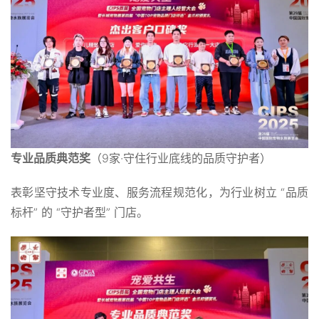
专业品质典范奖
（9家·守住行业底线的品质守护者）
表彰坚守技术专业度、服务流程规范化，为行业树立 “品质
标杆” 的 “守护者型” 门店。