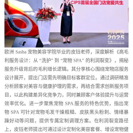
欧洲 Sasha 宠物美容学院毕业的皮钰老师，深度解析《高毛
利服务设计：从 “洗护” 到 “宠物 SPA” 的利润裂变》，揭秘
服务升级背后的毛利增长逻辑。其分享核心围绕宠物店服务
设计展开，提出门店需先明确目标客群定位。通过调研精准
分析顾客对美容与健康护理的需求，再结合需求创新服务项
目，以此构建差异化竞争力，同时兼顾客户体验提升与运营
效率优化。进一步聚焦宠物 SPA 服务的特色优势，指出宠
物 SPA 可针对宠物毛发干燥粗糙、皮肤黑头粉刺、情绪暴
躁好动等问题，提供专属定制调理方案。在利润裂变路径
上，皮钰老师提出可通过设计定制化美容套餐、增设宠物健