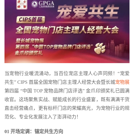
当宠物行业暖流涌动，当百位宠店主理人心声同频！“宠爱
共生” CIPS 首届全国宠物门店主理人经营大会暨长城
宠物展
第四届 “中国 TOP 宠物品牌门店评选” 金爪印颁奖礼已圆满
收官。这场聚焦实战、赋能成长的行业盛宴，既有满满干货
直击经营痛点，更有标杆门店的荣耀高光，为宠物行业的规
范化、专业化发展注入了澎湃动力！
01 开场定调：锚定共生方向