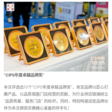
“CIPS年度卓越品牌奖”
本次评选出10个“CIPS年度卓越品牌奖”，肯定品牌以匠心打
磨产品、以品质赋能门店经营的贡献，为行业供应链端树立
“品质筑基、服务门店” 的标杆。同时，特别鸣谢这些品牌伙
伴为本次颁奖庆典精心准备的伴手礼！