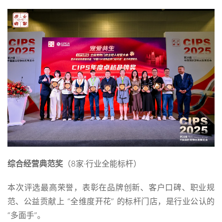
综合经营典范奖
（8家·行业全能标杆）
本次评选最高荣誉，表彰在品牌创新、客户口碑、职业规
范、公益贡献上 “全维度开花” 的标杆门店，是行业公认的
“多面手”。