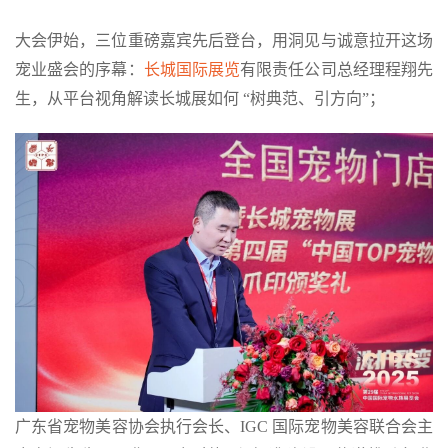
大会伊始，三位重磅嘉宾先后登台，用洞见与诚意拉开这场
宠业盛会的序幕：
长城国际展览
有限责任公司总经理程翔先
生，从平台视角解读长城展如何 “树典范、引方向”；
广东省宠物美容协会执行会长、IGC 国际宠物美容联合会主