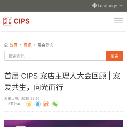
Language
CIPS
首页
资讯
展会动态
首届 CIPS 宠店主理人大会回顾 | 宠
爱共生，向光而行
发布日期：2025-11-26
我要分享