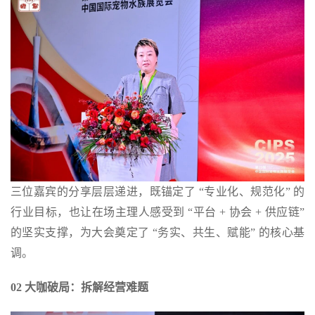
三位嘉宾的分享层层递进，既锚定了 “专业化、规范化” 的
行业目标，也让在场主理人感受到 “平台 + 协会 + 供应链”
的坚实支撑，为大会奠定了 “务实、共生、赋能” 的核心基
调。
02 大咖破局：拆解经营难题