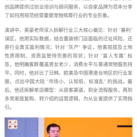
创品牌提供过创业培训与顾问服务，以自家品牌为范本分享
了如何用规范经营重塑宠物殡葬行业的专业形象。
演讲中，英豪老师深入拆解行业三大核心偏见：针对 “暴利”
误区，他用实际数据，结合重装修门店面临的迁址风险，还
原行业真实盈利情况；针对 “灰产” 争议，他客观提及土地
性质限制、资质监管待完善的现状；针对 “富人专属” 标
签，他明确客群覆盖男女老少，消费水平与普通宠物服务持
平。同时，他对比了日韩、欧美及中国港澳台地区的行业发
展，点出中国大陆 “市场小、认知低、标准乱” 的挑战。最
后，他还拆解单店模型：从获客渠道，到全流程服务，再到
多宠家庭复购、转介绍的运营逻辑，为从业者提供了实用指
引。