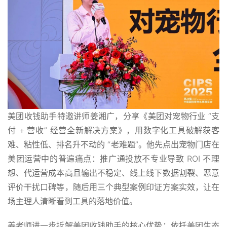
美团收钱助手特邀讲师姜湘广，分享《美团对宠物行业 “支
付 + 营收” 经营全新解决方案》，用数字化工具破解获客
难、粘性低、排名升不动的 “老难题”。他先点出宠物门店在
美团运营中的普遍痛点：推广通投放不专业导致 ROI 不理
想、代运营成本高且输出不稳定、线上线下数据割裂、恶意
评价干扰口碑等，随后用三个典型案例印证方案实效，让在
场主理人清晰看到工具的落地价值。
姜老师进一步拆解美团收钱助手的核心优势：依托美团生态