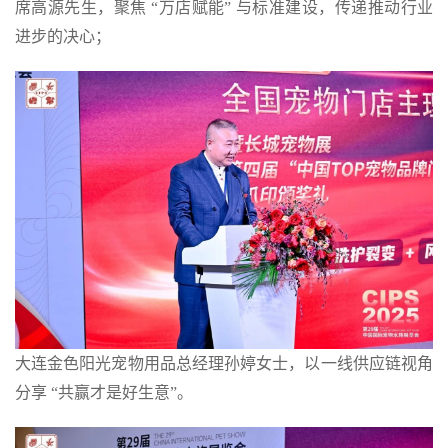
席高源先生，聚焦 “万店赋能” 与标准建设，传递推动行业
进步的决心；
大连金色阳光宠物用品总经理孙婷女士，以一线供应链视角
分享 “共赢才是好生意”。