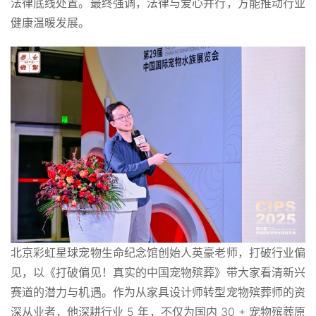
法律底线处置。最终强调，法律与爱心并行，方能推动行业
健康温暖发展。
北京彩虹星球宠物生命纪念馆创始人英豪老师，打破行业偏
见，以《打破偏见！真实的中国宠物殡葬》带大家看清新兴
赛道的潜力与机遇。作为从家具设计师转型宠物殡葬师的资
深从业者，他深耕行业 5 年，不仅为国内 30 + 宠物殡葬原