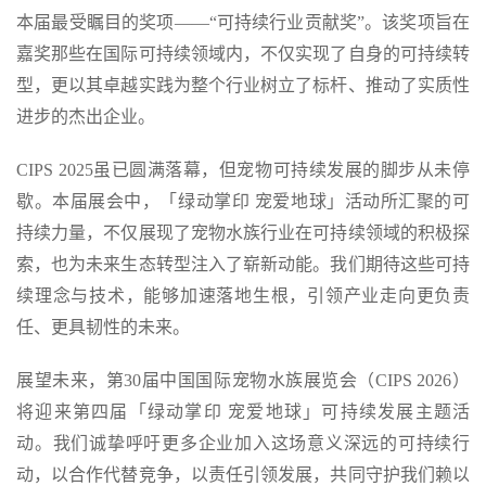
本届最受瞩目的奖项——“可持续行业贡献奖”。该奖项旨在
嘉奖那些在国际可持续领域内，不仅实现了自身的可持续转
型，更以其卓越实践为整个行业树立了标杆、推动了实质性
进步的杰出企业。
CIPS 2025虽已圆满落幕，但宠物可持续发展的脚步从未停
歇。本届展会中，「绿动掌印 宠爱地球」活动所汇聚的可
持续力量，不仅展现了宠物水族行业在可持续领域的积极探
索，也为未来生态转型注入了崭新动能。我们期待这些可持
续理念与技术，能够加速落地生根，引领产业走向更负责
任、更具韧性的未来。
展望未来，第30届中国国际宠物水族展览会（CIPS 2026）
将迎来第四届「绿动掌印 宠爱地球」可持续发展主题活
动。我们诚挚呼吁更多企业加入这场意义深远的可持续行
动，以合作代替竞争，以责任引领发展，共同守护我们赖以