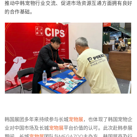
推动中韩宠物行业交流、促进市场资源互通方面拥有良好
的合作基础。
韩国展团多年来持续参与长城
宠物展
，也体现了韩国宠物企
业对中国市场及长城
宠物展
平台价值的认可。此次赴韩参展
期间，长城
宠物展
团队与MEGAZOO主办方、韩国展商及行