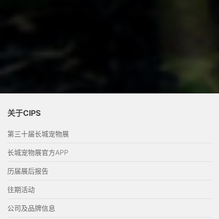
关于CIPS
第三十届长城宠物展
长城宠物展官方APP
历届展后报告
往期活动
公司及品牌信息