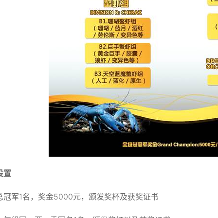
设置
总冠军1名，奖金5000元，颁发奖杯及获奖证书