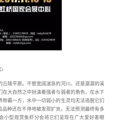
心
的丘陵平原。不管宽阔湍急的河川，还是潺潺的溪
们在大自然之中扮演着强者与弱者的角色，在水下
界称霸一方，水中一切弱小的生灵均无法逃脱它们
且品种还在不停地被发现扩充，无法预测最终有多
协会小型观赏鱼虾分会将它们呈现在广大爱好者眼