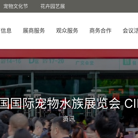
宠物文化节
花卉园艺展
商信息
展商服务
观众服务
商务合作
会议
国国际宠物水族展览会 CI
资讯