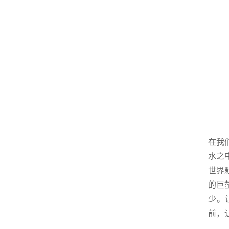
在我
水之
世界
的巨
少。
前，