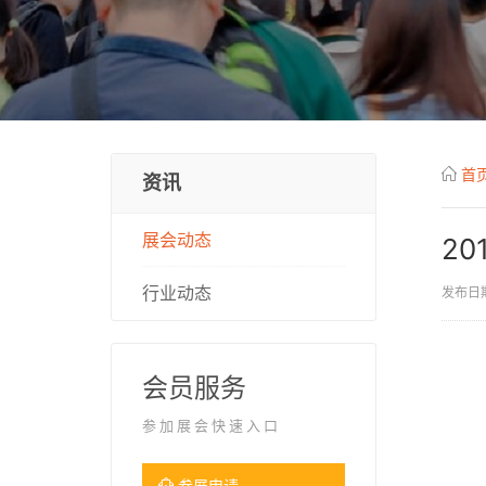
首
资讯
展会动态
2
行业动态
发布日期
会员服务
参加展会快速入口
参展申请