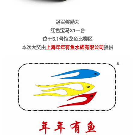
冠军奖励为
红色宝马X1一台
位于5.1号馆龙鱼比赛区
本次大奖由
上海年年有鱼水族有限公司
提供