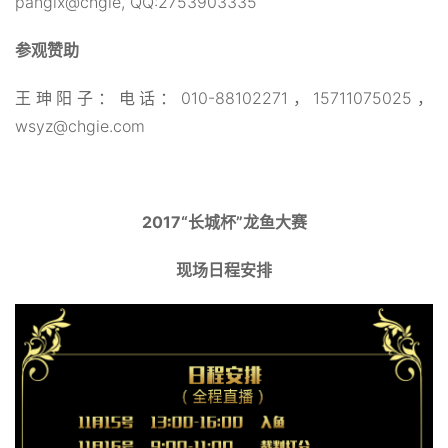
panglx@chgie, QQ:2753903335
参观赞助
王珅阳子：电话：010-88102271，15711075025，
wsyz@chgie.com
2017“长城杯”龙鱼大赛
现场日程安排