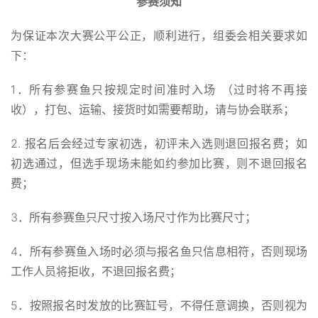
参赛须知
为保证本次大赛公平公正，顺利进行，组委会相关要求如
下：
1．所有参赛鱼只按规定时间准时入场 （过时将不再接
收），打包、运输、接货时如需要帮助，请与协会联系；
2. 报名后会经过专家初选，初评未入选则退回报名费；如
初选通过，但选手现场未能如约参加比赛，则不退回报名
费；
3．所有参赛鱼只尺寸按入场尺寸作为比赛尺寸；
4．所有参赛鱼入场时必须与报名鱼只信息相符，否则现场
工作人员将拒收，不退回报名费；
5．按照报名时发放的比赛缸号，不得任意调换，否则视为