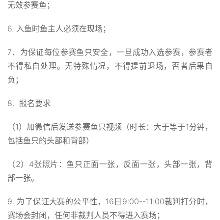
无效参赛鱼；
6. 入鱼时鱼主人必须在现场；
7．为保证每位参赛鱼只安全，一旦成功入选参赛，参赛者
不得私自处理。无特殊情况，不得提前退场，否者后果自
负；
8. 报名要求
（1）加微信后发送参赛鱼只视频（时长：大于等于1分钟，
包括鱼只的头部和背部）
（2）4张照片：鱼只正面一张，反面一张，头部一张，背
部一张。
9. 为了保证大赛的公平性，16日9:00--11:00裁判打分时，
赛场会封闭，任何非裁判人员不得进入赛场；