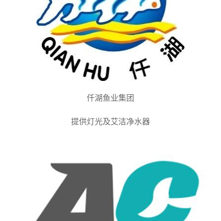
仟湖鱼业集团
提供灯光及艾洁净水器