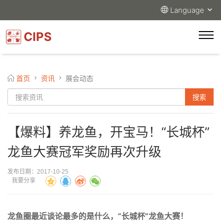
Language
CIPS
首页
资讯
展会动态
【爆料】养龙鱼，开宝马！“长城杯”
龙鱼大赛冠军奖励再次升级
发布日期：2017-10-25
我要分享
龙鱼圈最近谈论最多的是什么，“长城杯”龙鱼大赛！