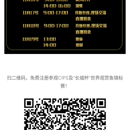
扫二维码，免费注册参观CIPS及"长城杯”世界观赏鱼锦标
赛！