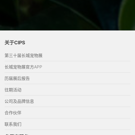
关于CIPS
第三十届长城宠物展
长城宠物展官方APP
历届展后报告
往期活动
公司及品牌信息
合作伙伴
联系我们