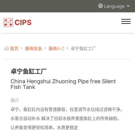
Language
CIPS
首页
展商信息
展商A-Z
卓宁鱼缸工厂
卓宁鱼缸工厂
China Hengshui Zhuoning Pipe free Silent
Fish Tank
简介
卓宁，鱼缸缸内没有管道静音，任意调节水位线过滤棉干净，
水泵仓自动补水 解决了目前水族界里面鱼缸上的所有缺陷，
让养鱼变得更轻松简单，水质更稳定