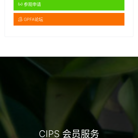
参观申请
GPFA论坛
CIPS 会员服务