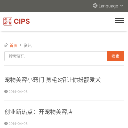
Language
CIPS
首页
资讯
宠物美容小窍门 剪毛6招让你扮靓爱犬
2014-04-03
创业新热点：开宠物美容店
2014-04-03