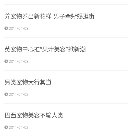
养宠物养出新花样 男子牵蜥蜴逛街
2014-04-03
英宠物中心推“果汁美容”掀新潮
2014-04-03
另类宠物大行其道
2014-04-02
巴西宠物美容不输人类
2014-04-02