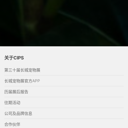
关于CIPS
第三十届长城宠物展
长城宠物展官方APP
历届展后报告
往期活动
公司及品牌信息
合作伙伴