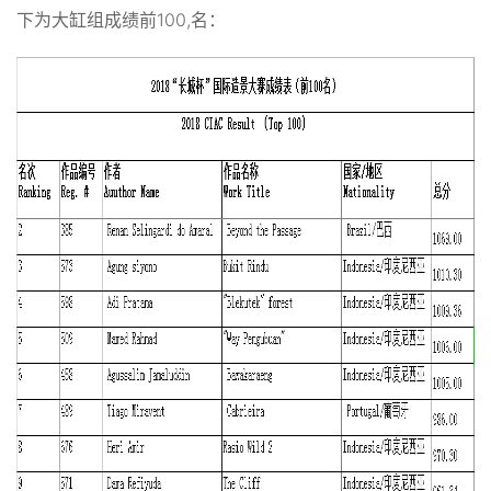
下为大缸组成绩前100,名：