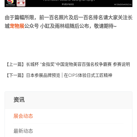
由于篇幅所限，前一百名照片及后一百名排名请大家关注长
城
宠物展
公众号 小缸及雨林组随后公布，敬请期待~
【上一篇】
长城杯 “金指奖”中国宠物美容百强名校争霸赛 参赛说明
【下一篇】
日本参展品牌预览 | 在CIPS体验日式工匠精神
资讯
展会动态
最新动态