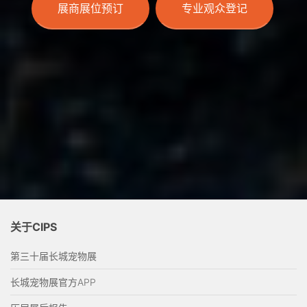
展商展位预订
专业观众登记
关于CIPS
第三十届长城宠物展
长城宠物展官方APP