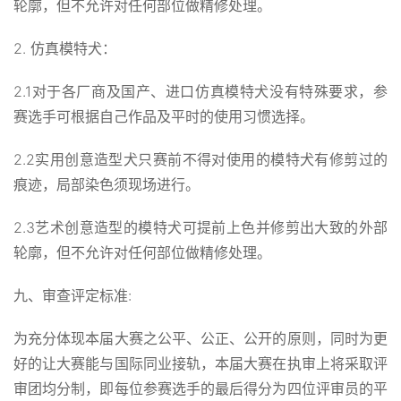
轮廓，但不允许对任何部位做精修处理。
2. 仿真模特犬：
2.1对于各厂商及国产、进口仿真模特犬没有特殊要求，参
赛选手可根据自己作品及平时的使用习惯选择。
2.2实用创意造型犬只赛前不得对使用的模特犬有修剪过的
痕迹，局部染色须现场进行。
2.3艺术创意造型的模特犬可提前上色并修剪出大致的外部
轮廓，但不允许对任何部位做精修处理。
九、审查评定标准:
为充分体现本届大赛之公平、公正、公开的原则，同时为更
好的让大赛能与国际同业接轨，本届大赛在执审上将采取评
审团均分制，即每位参赛选手的最后得分为四位评审员的平