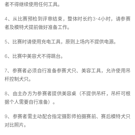
者不得继续使用任何工具。
4、从比赛预检到评审结束，整体时长约3-4小时，请参赛
者及模特犬提前做好准备工作。
5、比赛时请使用充电工具，原则上场内不提供电源。
6、比赛中美容犬不得跳台。
7、参赛者必须自行准备参赛犬只、美容工具，允许使用吊
杆控制犬只。
8、由主办方为参赛者提供美容桌（不提供吊杆，吊杆可根
据个人需要自行准备）。
9、参赛者需主动配合指定摄影师拍摄赛前、赛后模特犬只
对比照片。