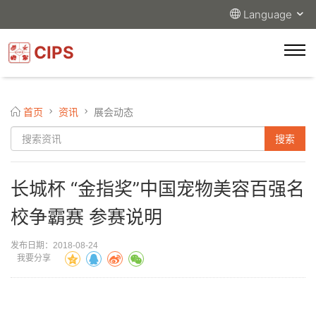
Language
CIPS
首页
资讯
展会动态
长城杯 “金指奖”中国宠物美容百强名
校争霸赛 参赛说明
发布日期：2018-08-24
我要分享