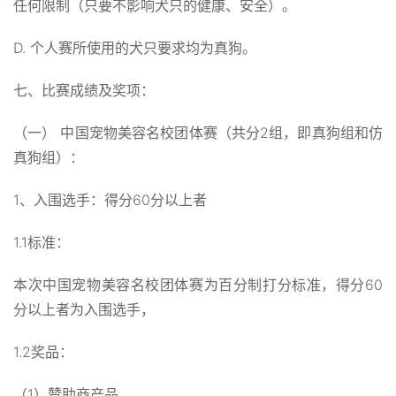
任何限制（只要不影响犬只的健康、安全）。
D. 个人赛所使用的犬只要求均为真狗。
七、比赛成绩及奖项：
（一） 中国宠物美容名校团体赛（共分2组，即真狗组和仿
真狗组）：
1、入围选手：得分60分以上者
1.1标准：
本次中国宠物美容名校团体赛为百分制打分标准，得分60
分以上者为入围选手，
1.2奖品：
（1）赞助商产品