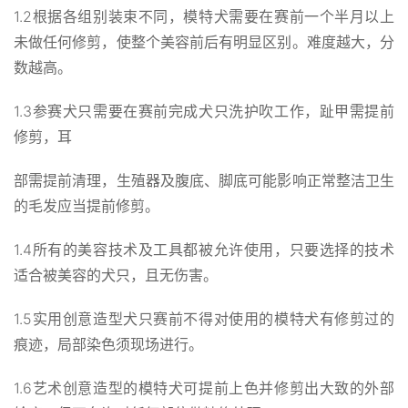
1.2根据各组别装束不同，模特犬需要在赛前一个半月以上
未做任何修剪，使整个美容前后有明显区别。难度越大，分
数越高。
1.3参赛犬只需要在赛前完成犬只洗护吹工作，趾甲需提前
修剪，耳
部需提前清理，生殖器及腹底、脚底可能影响正常整洁卫生
的毛发应当提前修剪。
1.4所有的美容技术及工具都被允许使用，只要选择的技术
适合被美容的犬只，且无伤害。
1.5实用创意造型犬只赛前不得对使用的模特犬有修剪过的
痕迹，局部染色须现场进行。
1.6艺术创意造型的模特犬可提前上色并修剪出大致的外部