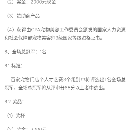
（2）奖金：2000元现金
（3）赞助商产品
（4）获得由CPA宠物美容工作委员会颁发的国家人力资源
和社会保障部宠物美容师3级国家等级资格证书。
6、全场总冠军：1名
6.1 标准：
百家宠物门店个人才艺赛3个组别中将评选出1名全场总
冠军。全场总冠军将从评审分85分以上者中选出。
6.2 奖品：
（1）奖杯
（2）奖金：3000元