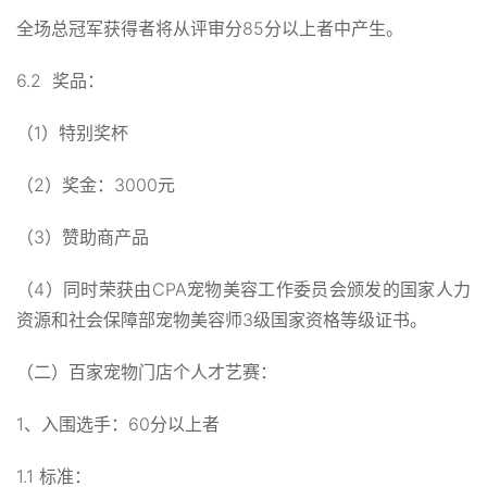
全场总冠军获得者将从评审分85分以上者中产生。
6.2 奖品：
（1）特别奖杯
（2）奖金：3000元
（3）赞助商产品
（4）同时荣获由CPA宠物美容工作委员会颁发的国家人力
资源和社会保障部宠物美容师3级国家资格等级证书。
（二）百家宠物门店个人才艺赛：
1、入围选手：60分以上者
1.1 标准：