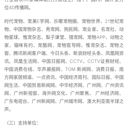
位4D传播网。
时代宠物、宠美E学网、乐嘟宠物圈、宠物世界、21世纪宠
物、中国宠物杂志、秀宠网、狗民网、宠业家、名宠社、动
物星球、惟宠杂志、梨子课堂、猎宠网、宠物APP、动物之
家、猫咪有约、宠酷网、宠物医导网、惟宠杂志、宠物之
窗、腾讯新闻客户端、今日头条、新浪财经头条、凤凰网资
讯、凤凰生活网、中国日报网、CCTV、CCTV证券财经、
中国消费在线、华声晨报网、TOM 新闻网、消费日报、南
方网家居频道、一点资讯、中国经济周刊、国际日报、中国
网生活、中国贸易新闻网、中华经济网、广州网、广州资讯
网、广州新视窗、海外网文化、广州聚焦、 广州经济网、
广东电视台、广州新闻网、广州城市网、澳大利亚南半球之
声。
（三）支持单位：