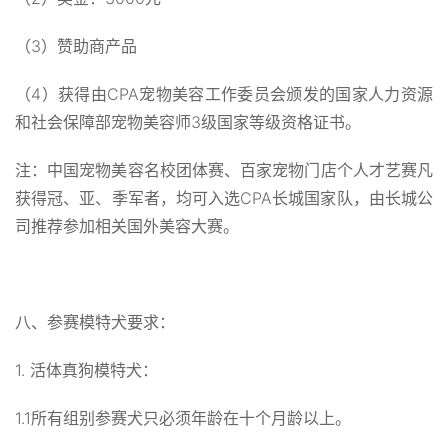
（3）赞助商产品
（4）获得由CPA宠物美容工作委员会颁发的国家人力资源
和社会保障部宠物美容师3级国家等级资格证书。
注：中国宠物美容名校团体赛、百家宠物门店个人才艺赛凡
获得冠、亚、季军者，均可入选CPA长城国家队，由长城公
司推荐参加相关国外美容大赛。
八、参赛模特犬要求：
1. 活体真狗模特犬：
1.1所有组别参赛犬只必须年龄在十个月龄以上。