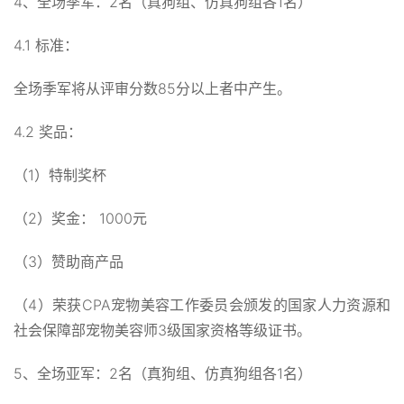
4、全场季军：2名（真狗组、仿真狗组各1名）
4.1 标准：
全场季军将从评审分数85分以上者中产生。
4.2 奖品：
（1）特制奖杯
（2）奖金： 1000元
（3）赞助商产品
（4）荣获CPA宠物美容工作委员会颁发的国家人力资源和
社会保障部宠物美容师3级国家资格等级证书。
5、全场亚军：2名（真狗组、仿真狗组各1名）