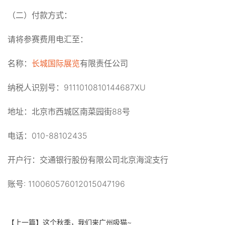
（二）付款方式：
请将参赛费用电汇至：
名称：
长城国际展览
有限责任公司
纳税人识别号：9111010810144687XU
地址：北京市西城区南菜园街88号
电话：010-88102435
开户行：交通银行股份有限公司北京海淀支行
账号: 110060576012015047196
【上一篇】
这个秋季，我们来广州吸猫~