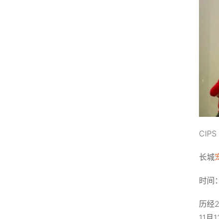
CIP
长城
时间：
历经
11