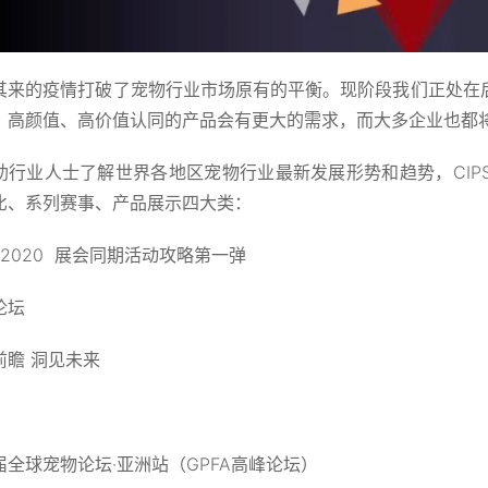
其来的疫情打破了宠物行业市场原有的平衡。现阶段我们正处在
、高颜值、高价值认同的产品会有更大的需求，而大多企业也都
助行业人士了解世界各地区宠物行业最新发展形势和趋势，CIP
比、系列赛事、产品展示四大类：
S 2020 展会同期活动攻略第一弹
论坛
前瞻 洞见未来
届全球宠物论坛·亚洲站（GPFA高峰论坛）