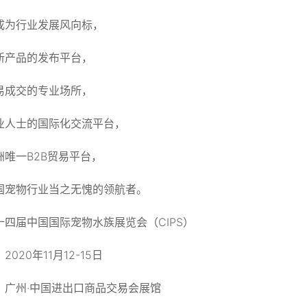
成为行业发展风向标，
新产品的发布平台，
易成交的专业场所，
业人士的国际化交流平台，
洲唯一B2B贸易平台，
国宠物行业当之无愧的领航者。
十四届中国国际宠物水族展览会（CIPS）
2020年11月12-15日
：广州·中国进出口商品交易会展馆