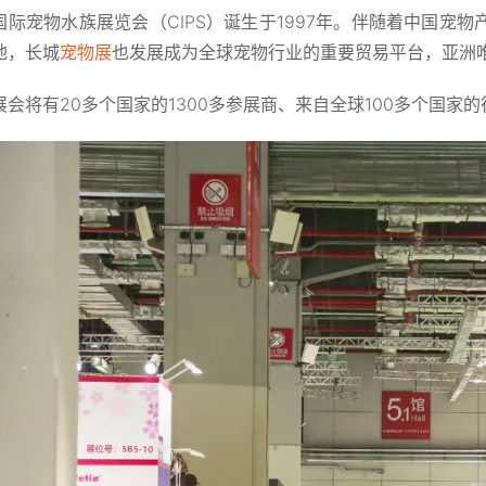
国际宠物水族展览会（CIPS）诞生于1997年。伴随着中国宠
地，长城
宠物展
也发展成为全球宠物行业的重要贸易平台，亚洲唯
展会将有20多个国家的1300多参展商、来自全球100多个国家的