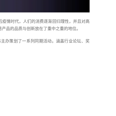
后疫情时代，人们的消费逐渐回归理性，并且对高
将产品的品质与创新放在了重中之重的地位。
S主办策划了一系列同期活动。涵盖行业论坛、奖