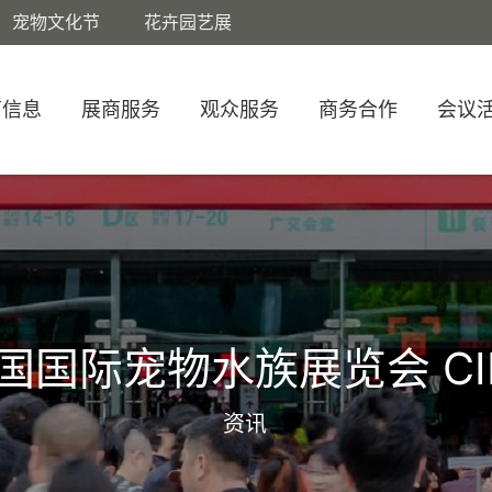
宠物文化节
花卉园艺展
商信息
展商服务
观众服务
商务合作
会议
国国际宠物水族展览会 CI
资讯