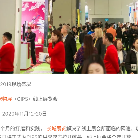
S 2019现场盛况
宠物展
（CIPS）线上展览会
2020年11月12-20日
2个月的打磨和实践，
长城展览
解决了线上展会所面临的网速、
月12日将正式为CIPS的供求双方拉开帷幕，线上展会将全年开放。