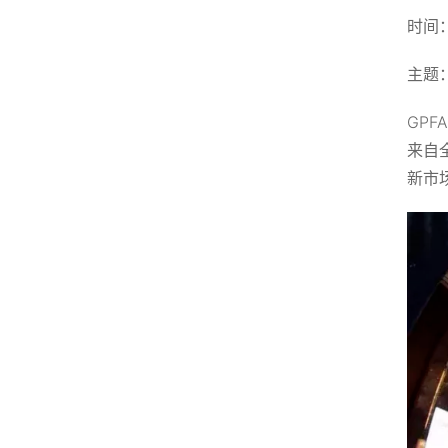
时间：
主题
GP
来自
新市