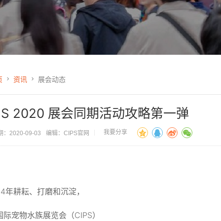
页
资讯
展会动态
PS 2020 展会同期活动攻略第一弹
我要分享
：2020-09-03
编辑：CIPS官网
：
24年耕耘、打磨和沉淀，
国际宠物水族展览会（CIPS）