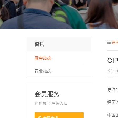
首
资讯
展会动态
CI
行业动态
发布日期
导读
会员服务
经历
参加展会快速入口
中国
参展申请