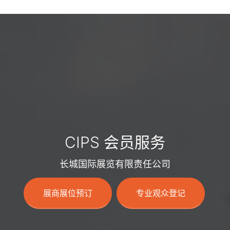
CIPS 会员服务
长城国际展览有限责任公司
展商展位预订
专业观众登记