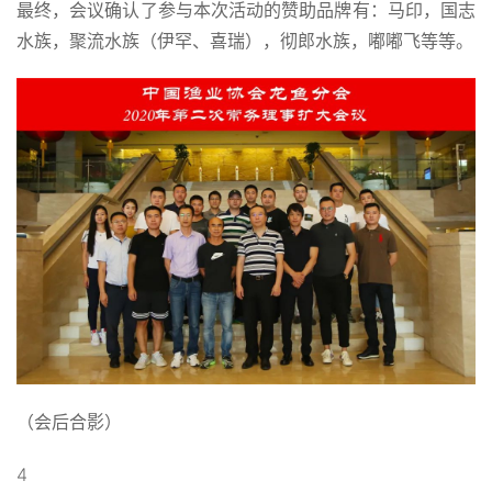
最终，会议确认了参与本次活动的赞助品牌有：马印，国志
水族，聚流水族（伊罕、喜瑞），彻郎水族，嘟嘟飞等等。
（会后合影）
4