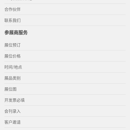
合作伙伴
联系我们
参展商服务
展位预订
展位价格
时间/地点
展品类别
展位图
开发票必填
会刊录入
客户邀请