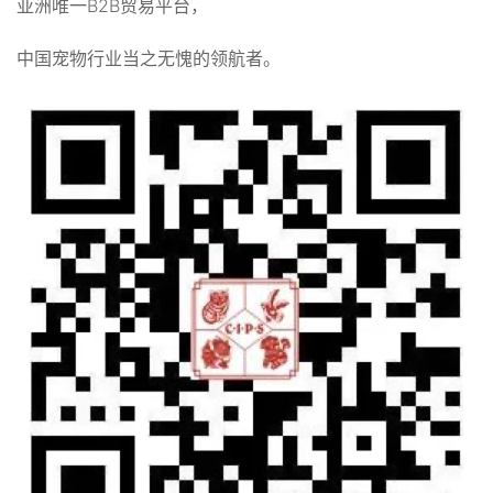
亚洲唯一B2B贸易平台，
中国宠物行业当之无愧的领航者。