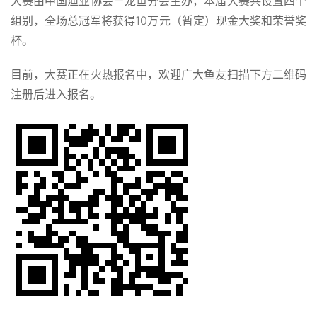
大赛由中国渔业协会－龙鱼分会主办，本届大赛共设置四个
组别，全场总冠军将获得10万元（暂定）现金大奖和荣誉奖
杯。
目前，大赛正在火热报名中，欢迎广大鱼友扫描下方二维码
注册后进入报名。