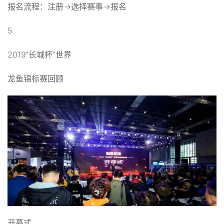
报名流程：注册→选择赛事→报名
5
2019“长城杯”世界
龙鱼锦标赛回顾
开幕式