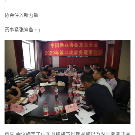
1
协会注入新力量
赛事紧张筹备ing
首先,会议确定了山东意牌旗下彻郎品牌以及深圳嘟嘟飞品