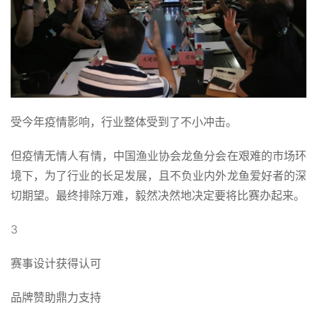
受今年疫情影响，行业整体受到了不小冲击。
但疫情无情人有情，中国渔业协会龙鱼分会在艰难的市场环
境下，为了行业的长足发展，且不负业内外龙鱼爱好者的深
切期望。最终排除万难，毅然决然地决定要将比赛办起来。
3
赛事设计获得认可
品牌赞助鼎力支持