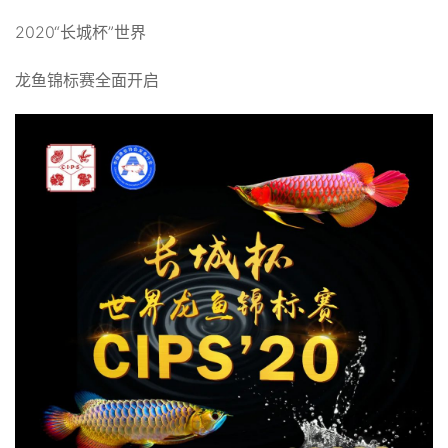
2020“长城杯”世界
龙鱼锦标赛全面开启