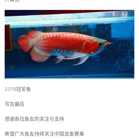
2019冠军鱼
写在最后
感谢各位鱼友的关注与支持
希望广大鱼友持续关注中国龙鱼赛事