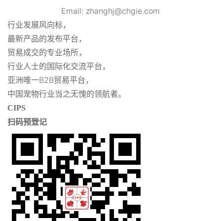
Email: zhanghj@chgie.com
行业发展风向标，
最新产品的发布平台，
贸易成交的专业场所，
行业人士的国际化交流平台，
亚洲唯一B2B贸易平台，
中国宠物行业当之无愧的领航者。
CIPS
扫码预登记