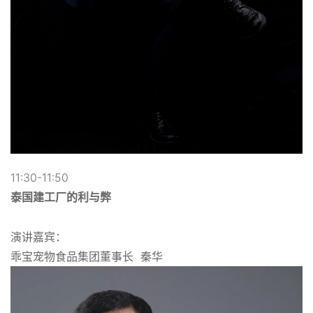
11:30-11:50
泰国建工厂的利与弊
演讲嘉宾：
乖宝宠物食品集团董事长 秦华