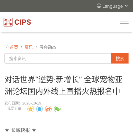
Language
CIPS
首页
资讯
展会动态
对话世界“逆势·新增长” 全球宠物亚
洲论坛国内外线上直播火热报名中
发布日期：2020-10-19
我要分享
★ 长城快报 ★