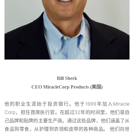
Bill Sherk
CEO MiracleCorp Products (
美国)
他的职业生涯始于投资银行。他于1999年加入Miracle
Corp，担任首席执行官。在超过32年的时间里，他们是自
己品牌和贴牌的主要生产商。通过这些品牌，他们涵盖了从
食品到零食，从护理到衣领和皮带的各种商品。 他们向世