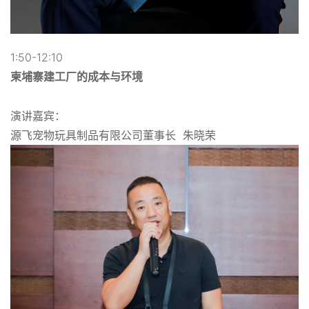
1:50-12:10
柬埔寨建工厂的成本与环境
演讲嘉宾：
源飞宠物玩具制品有限公司董事长 朱晓荣