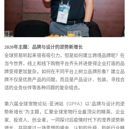
2020
年主题：品牌与设计的逆势新增长
全球贸易听起来很有吸引力，但是如何建立跨境品牌呢？在
当今世界，线上和线下购物平台齐头并进使得企业打造的品
牌变得更加复杂。如何在不同平台上树立品牌形象？建立品
牌不仅是优质产品的问题，而且是产品设计、包装、寻找合
适的业务伙伴等各种问题的复杂组合。
第六届全球宠物论坛-亚洲站（GPFA）以“品牌与设计的逆
势新增长”为主题，汇聚全球宠物行业最顶尖的精英、企业
家、投资人、创业者，一同探讨后疫情时代下的宠界逆势新
增长，共同度过一场思想的盛会、认知的升级，聆听行业精