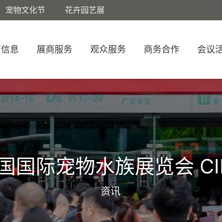
宠物文化节
花卉园艺展
商信息
展商服务
观众服务
商务合作
会议
国国际宠物水族展览会 CI
资讯