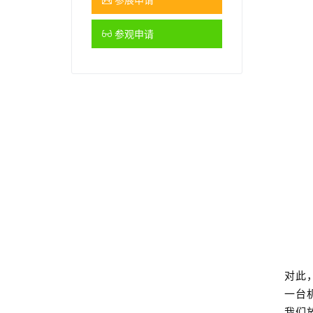
参观申请
对此
一台
我们