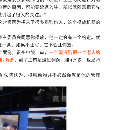
位置的原因，可能要延迟入驻，所以就随意把它先
就引起了很大的关注。
”
这时候因为招来了很多猫狗伤人，这个投放机器的
业主委员会同意你摆放，他一定会有一个约定。就
这一条。如果不让写，它不会让你放。
个案例，贵州中院二审，
一个流浪狗把一个老人给
赔
7万多
，到了二审是通过调解，赔
4万多，也是承
普陀法院认为，投喂动物并不必然你就是他的管理