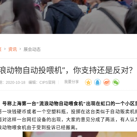
页
资讯
展会动态
流浪动物自动投喂机”，你支持还是反对？
我要分享
：2020-10-18
编辑：CIPS官网
，号称上海第一台
“流浪动物自动喂食机”出现在虹口的一个小区
将一块钱硬币或者一个空塑料瓶，投掷在这台类似于自动贩卖机
面对这样一台网红设备的出现，大家的意见分成了两派，有人认
浪动物喂食机由于受到投诉已经搬离。