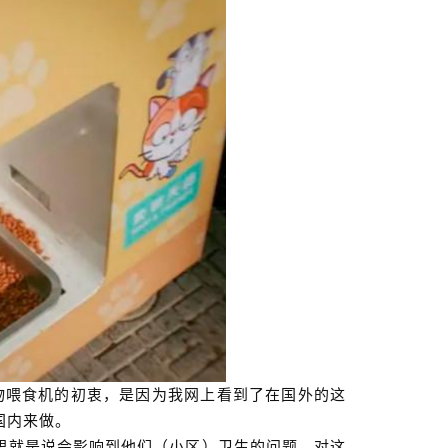
动物喂食机的初衷，是因为我网上看到了在国外的这
国内来做。
思就是说会影响到他们（小区）卫生的问题，对这