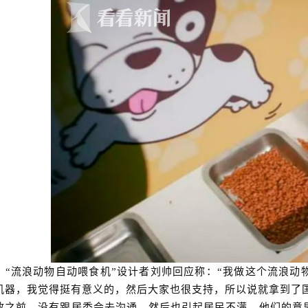
，
“流浪动物自动喂食机”设计者刘帅回应称：“我做这个流浪
机器，我觉得挺有意义的，然后大家也很支持，所以说就拿到了
放之前，没有跟居委会去沟通，然后也引起居民不满，他们的意