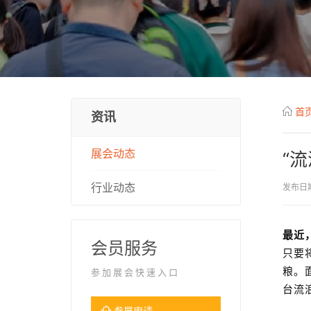
首
资讯
展会动态
“
行业动态
发布日期
最近
会员服务
只要
粮。
参加展会快速入口
台流
参展申请