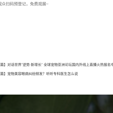
观众扫码预登记，免费观展
~
一篇】
对话世界“逆势·新增长” 全球宠物亚洲论坛国内外线上直播火热报名
一篇】
宠物美容眼病纠纷频发？听听专科医生怎么说