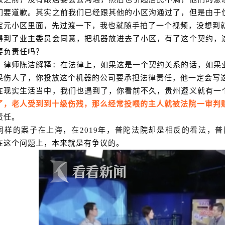
们要道歉。其实之前我们已经跟其他的小区沟通过了，但是由于
宝元小区里面，先过渡一下，我也就随手拍了一个视频，没想到
得到了业主委员会同意，把机器放进去了小区，有了这个契约，
要负责任吗？
，律师陈洁解释：在法律上，如果这是一个契约关系的话，如果
果伤人了，你投放这个机器的公司要承担法律责任，他一定会写
在现实生活当中，我们也遇到了，你看前不久，贵州遵义就有一
了，老人受到到十级伤残，那么经常投喂的主人就被法院一审判
责任。
同样的案子在上海，在
2019年，普陀法院却是相反的看法，
在这个问题上，本来就是有争议的。