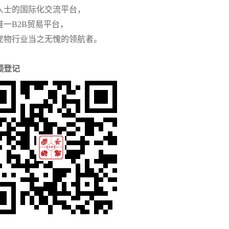
人士的国际化交流平台，
唯一
B2B贸易平台，
宠物行业当之无愧的领航者。
预登记