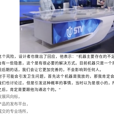
这个风险，设计者也做出了回应，他表示：
“机器主要存在的不
会有一些隐患，这个是有很必要的解决方式。目前机器只是一个
但后期的话，我们会让它更加完善的，不会影响到任何人。
对于可能会引发卫生问题，首先这个机器是我放的，那我肯定
我们也讨论过，但是引发这种概率的事情，当时以为是很小的，
之后，肯定是要跟他沟通这个的。
”
发展风向标，
产品的发布平台，
成交的专业场所，