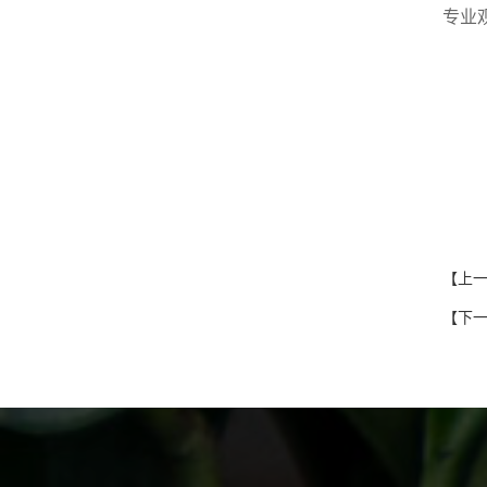
专业
【上
【下