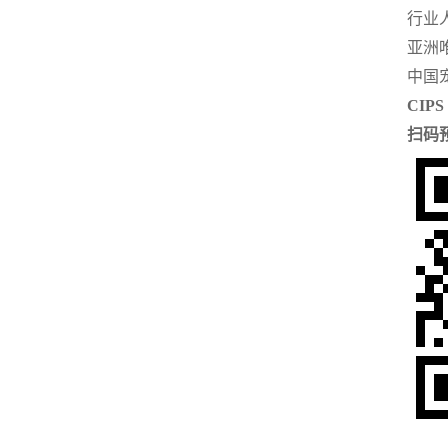
行业
亚洲
中国
CIPS
扫码