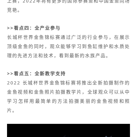
上赛，2022年将有更多的国际参赛鱼和中国金鱼同场
竞艳。
>>看点四：全产业参与
长城杯世界金鱼锦标赛通过广泛的行业参与，在展示
顶级金鱼的同时，观众能够学习到鱼缸维护和水质处
理的先进方法和技术，看到最新的水族产品。
>>看点五：全新教学支持
2022 长城杯世界金鱼锦标赛将推出全新拍摄制作的
金鱼视频和金鱼照片拍摄教学片，全球观众可以从中
学习怎样用最简单的方法拍摄美丽的金鱼视频和照
片。