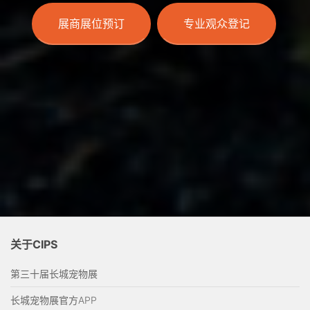
展商展位预订
专业观众登记
关于CIPS
第三十届长城宠物展
长城宠物展官方APP