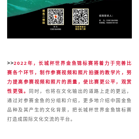
>>
2022年，长城杯世界金鱼锦标赛将着力于完善比
赛各个环节，制作参赛视频和照片拍摄的教学片，努
力提高
参赛视频和照片的质量，使比赛更公平，观赏
性更强。
同时，也将在文化输出的道路上走的更远，
通过对参赛金鱼的分组和介绍，更多地介绍中国金鱼
品种及其产生的文化背景，把长城杯世界金鱼锦标赛
打造成国际文化交流的平台。