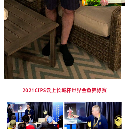
2021CIPS云上长城杯
世界金鱼锦标赛