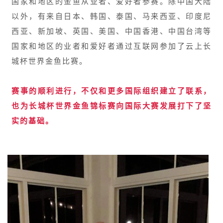
国家和地区的金鱼从业者、爱好者参赛。除中国大陆
以外，有来自日本、韩国、泰国、马来西亚、印度尼
西亚、新加坡、英国、美国、中国香港、中国台湾等
国家和地区的业者和爱好者通过互联网参加了云上长
城杯世界金鱼比赛
。
赛事的顺利进行，不仅和更多国际组织建立了联系，
也为长城杯世界金鱼锦标赛向国际大赛发展打下了坚
实的基础。