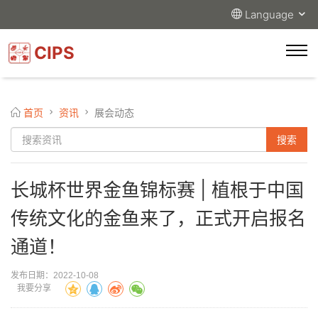
Language
CIPS
首页
资讯
展会动态
长城杯世界金鱼锦标赛 | 植根于中国
传统文化的金鱼来了，正式开启报名
通道！
发布日期：2022-10-08
我要分享