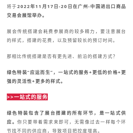
将于
2022年11月17日-20日在广州-中国进出口商品
交易会展馆举办。
展会传统搭建会耗费参展商的较多精力，要注意展台
的样式，搭建的花费，以及预留较长的预订时间。
那相比传统搭建是否有更先进、前沿的搭建方式？
绿色特装“应运而生”，
一站式的服务+更低的价格+更
强的灵活性+更多的样式。
>>一站式的服务
绿色特装包含了展台搭建的所有环节，是一站式供
应。
你只要带着需求来即可，无需像过去一样每个环
节找不同的供应商，导致项目把控度增高。