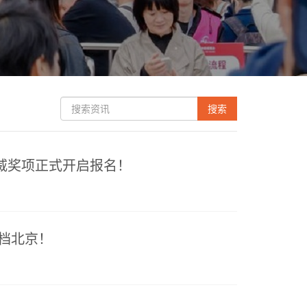
威奖项正式开启报名！
定档北京！