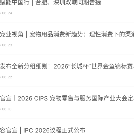
赋能中国行 | 合肥、深圳双城同期告捷
-06-24
宠业视角 | 宠物用品消费新趋势：理性消费下的渠
-06-23
发布全新分组细则！2026“长城杯”世界金鱼锦标
-06-22
官宣｜2026 CIPS 宠物零售与服务国际产业大会
-06-18
容官宣 | IPC 2026议程正式公布