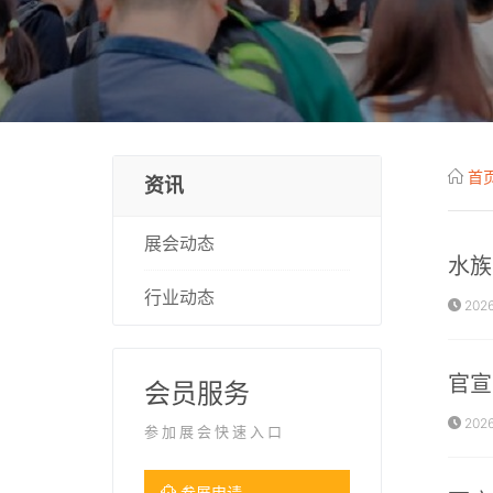
首
资讯
展会动态
水族
行业动态
2026
官宣
会员服务
2026
参加展会快速入口
参展申请