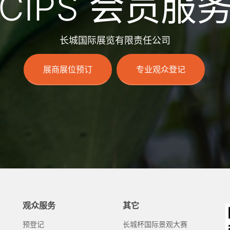
CIPS 会员服
长城国际展览有限责任公司
展商展位预订
专业观众登记
观众服务
其它
预登记
长城杯国际景观大赛