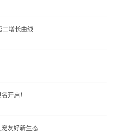
找第二增长曲线
赛报名开启！
人宠友好新生态