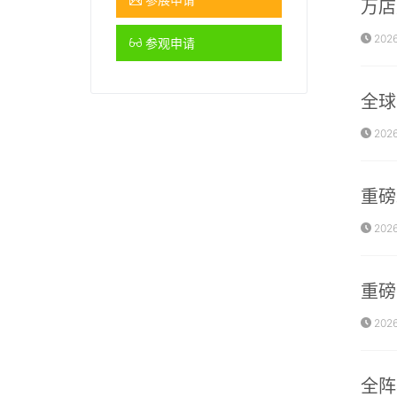
万店
2026
参观申请
全球
2026
重磅
2026
重磅
2026
全阵