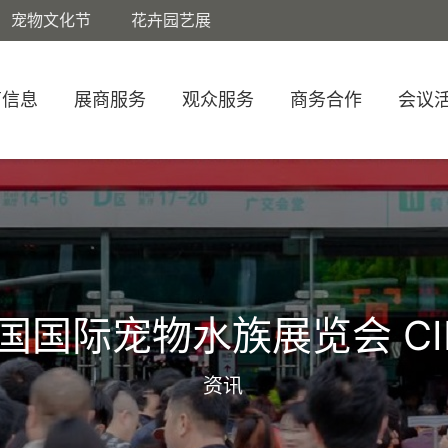
宠物文化节
花卉园艺展
商信息
展商服务
观众服务
商务合作
会议
国国际宠物水族展览会 CI
资讯