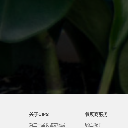
关于CIPS
参展商服务
第三十届长城宠物展
展位预订