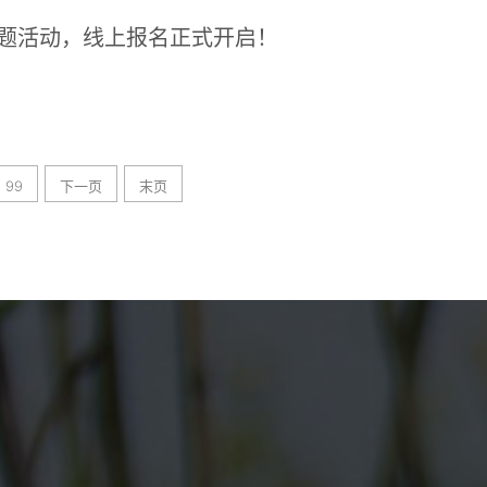
主题活动，线上报名正式开启！
99
下一页
末页