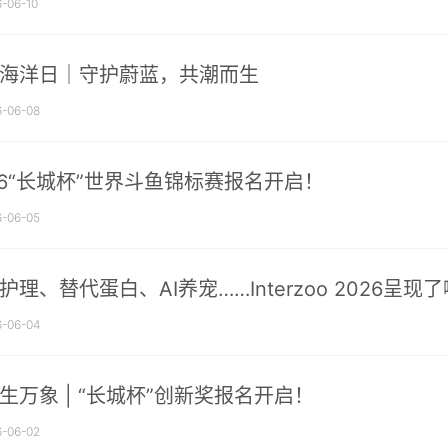
-06-10
海洋日｜守护蔚蓝，共潮而生
-06-08
26“长城杯”世界斗鱼锦标赛报名开启！
-06-05
护理、替代蛋白、AI养宠……Interzoo 2026呈
-06-04
生万象 | “长城杯”创新奖报名开启！
-06-02